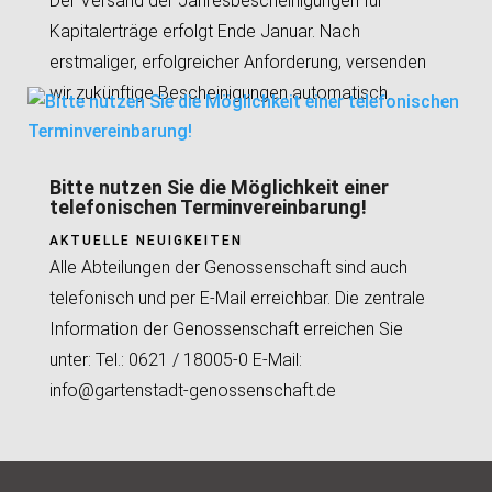
Der Versand der Jahresbescheinigungen für
Kapitalerträge erfolgt Ende Januar. Nach
erstmaliger, erfolgreicher Anforderung, versenden
wir zukünftige Bescheinigungen automatisch.
Bitte nutzen Sie die Möglichkeit einer
telefonischen Terminvereinbarung!
AKTUELLE NEUIGKEITEN
Alle Abteilungen der Genossenschaft sind auch
telefonisch und per E-Mail erreichbar. Die zentrale
Information der Genossenschaft erreichen Sie
unter: Tel.: 0621 / 18005-0 E-Mail:
info@gartenstadt-genossenschaft.de