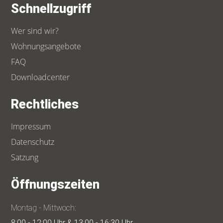
Schnellzugriff
Wer sind wir?
Wohnungsangebote
FAQ
Downloadcenter
Rechtliches
Impressum
Datenschutz
Satzung
Öffnungszeiten
Montag - Mittwoch:
8:00 - 12:00 Uhr & 13:00 - 16:30 Uhr