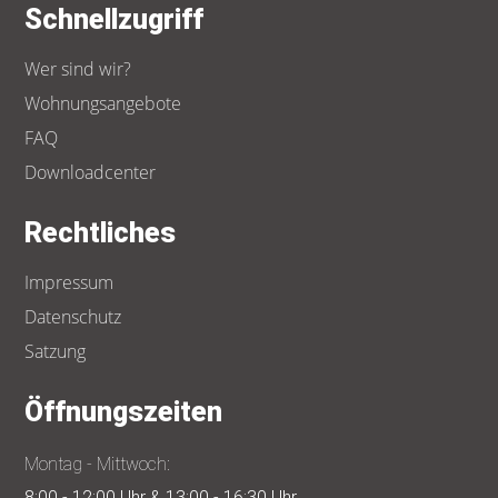
Schnellzugriff
Wer sind wir?
Wohnungsangebote
FAQ
Downloadcenter
Rechtliches
Impressum
Datenschutz
Satzung
Öffnungszeiten
Montag - Mittwoch:
8:00 - 12:00 Uhr & 13:00 - 16:30 Uhr