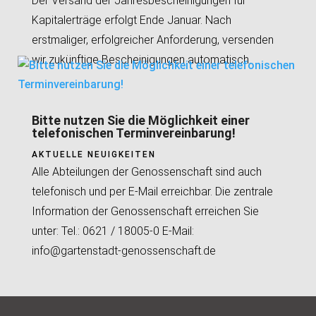
Der Versand der Jahresbescheinigungen für
Kapitalerträge erfolgt Ende Januar. Nach
erstmaliger, erfolgreicher Anforderung, versenden
wir zukünftige Bescheinigungen automatisch.
Bitte nutzen Sie die Möglichkeit einer
telefonischen Terminvereinbarung!
AKTUELLE NEUIGKEITEN
Alle Abteilungen der Genossenschaft sind auch
telefonisch und per E-Mail erreichbar. Die zentrale
Information der Genossenschaft erreichen Sie
unter: Tel.: 0621 / 18005-0 E-Mail:
info@gartenstadt-genossenschaft.de