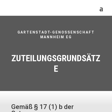
GARTENSTADT-GENOSSENSCHAFT
MANNHEIM EG
ZUTEILUNGSGRUNDSÄTZ
E
Gemäß § 17 (1) b der