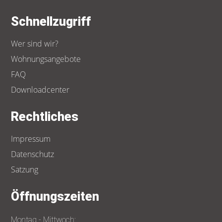
Schnellzugriff
Wer sind wir?
Wohnungsangebote
FAQ
Downloadcenter
Rechtliches
Impressum
Datenschutz
Satzung
Öffnungszeiten
Montag - Mittwoch: