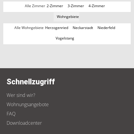
Alle Zimmer
2-Zimmer
3-Zimmer
4-Zimmer
Wohngebiete
Alle Wohngebiete
Herzogenried
Neckarstadt
Niederfeld
Vogelstang
Schnellzugriff
Wer sind wir?
Wohnungsangebote
FAQ
Downloadcenter