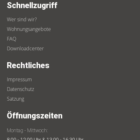
Schnellzugriff
Wer sind wir?
Wohnungsangebote
FAQ
Downloadcenter
Rechtliches
Impressum
Datenschutz
Satzung
Öffnungszeiten
Montag - Mittwoch:
8:00 - 12:00 Uhr & 13:00 - 16:30 Uhr