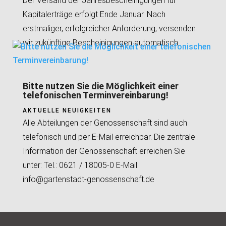
Der Versand der Jahresbescheinigungen für
Kapitalerträge erfolgt Ende Januar. Nach
erstmaliger, erfolgreicher Anforderung, versenden
wir zukünftige Bescheinigungen automatisch.
Bitte nutzen Sie die Möglichkeit einer
telefonischen Terminvereinbarung!
AKTUELLE NEUIGKEITEN
Alle Abteilungen der Genossenschaft sind auch
telefonisch und per E-Mail erreichbar. Die zentrale
Information der Genossenschaft erreichen Sie
unter: Tel.: 0621 / 18005-0 E-Mail:
info@gartenstadt-genossenschaft.de