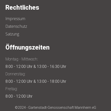
Rechtliches
Impressum
Datenschutz
Satzung
Öffnungszeiten
Montag - Mittwoch:
8:00 - 12:00 Uhr & 13:00 - 16:30 Uhr
Donnerstag:
8:00 - 12:00 Uhr & 13:00 - 18:00 Uhr
Freitag:
8:00 - 12:00 Uhr
©2024 - Gartenstadt-Genossenschaft Mannheim eG