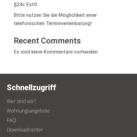
§24c EstG
Bitte nutzen Sie die Möglichkeit einer
telefonischen Terminvereinbarung!
Recent Comments
Es sind keine Kommentare vorhanden.
Schnellzugriff
Wer sind wir?
Wohnungsangebote
FAQ
Downloadcenter