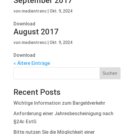
September 2017
von
medientrenc
|
Okt. 9, 2024
Download
August 2017
von
medientrenc
|
Okt. 9, 2024
Download
« Ältere Einträge
Suchen
Recent Posts
Wichtige Information zum Bargeldverkehr
Anforderung einer Jahresbescheinigung nach
§24c EstG
Bitte nutzen Sie die Möglichkeit einer