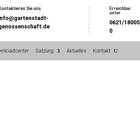
Kontaktieren Sie uns
Erreichbar
unter
info@gartenstadt-
0621/18005
genossenschaft.de
0
wnloadcenter
Satzung
Aktuelles
Kontakt