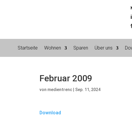
Startseite
Wohnen
Sparen
Über uns
Do
Februar 2009
von
medientrenc
|
Sep. 11, 2024
Download