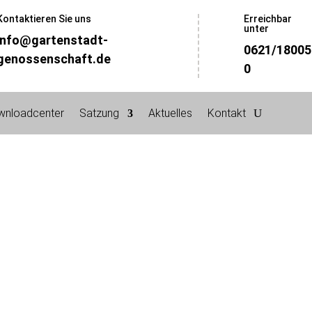
Kontaktieren Sie uns
Erreichbar
unter
info@gartenstadt-
0621/18005
genossenschaft.de
0
wnloadcenter
Satzung
Aktuelles
Kontakt