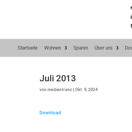
Startseite
Wohnen
Sparen
Über uns
Do
Juli 2013
von
medientrenc
|
Okt. 9, 2024
Download