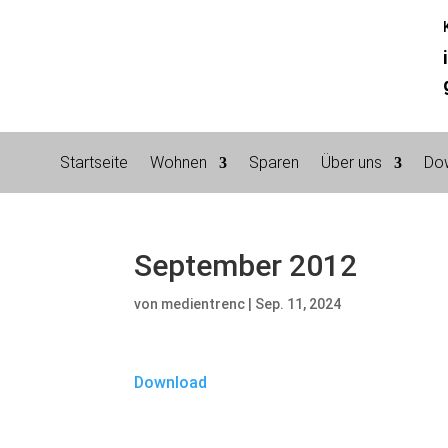
Startseite
Wohnen
Sparen
Über uns
Do
September 2012
von
medientrenc
|
Sep. 11, 2024
Download