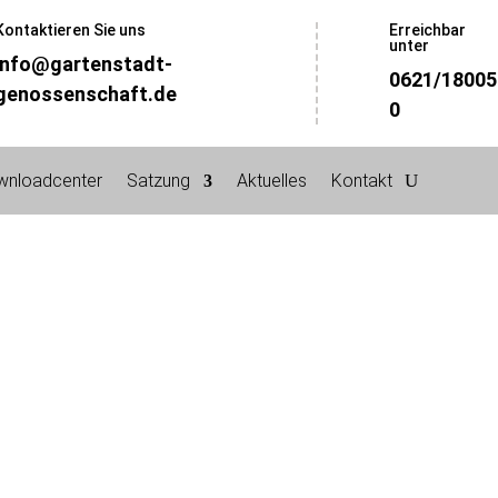
Kontaktieren Sie uns
Erreichbar
unter
info@gartenstadt-
0621/18005
genossenschaft.de
0
wnloadcenter
Satzung
Aktuelles
Kontakt