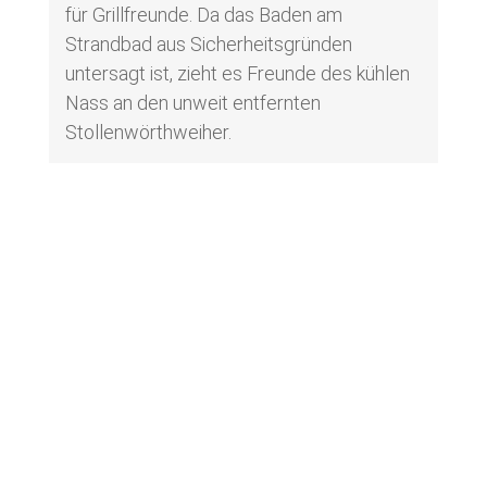
für Grillfreunde. Da das Baden am
Strandbad aus Sicherheitsgründen
untersagt ist, zieht es Freunde des kühlen
Nass an den unweit entfernten
Stollenwörthweiher.
Terminanfrage für einen
Beratungstermin
Vorname