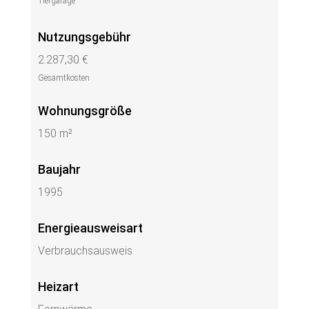
Tiefgarage
Nutzungsgebühr
2.287,30 €
Gesamtkosten
Wohnungsgröße
150 m²
Baujahr
1995
Energieausweisart
Verbrauchsausweis
Heizart